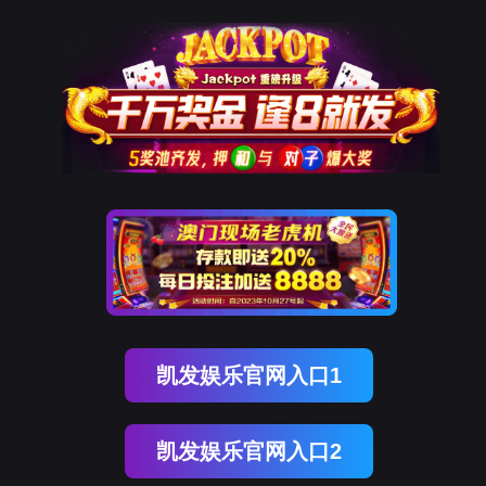
凯发娱乐官网入口1
凯发娱乐官网入口2